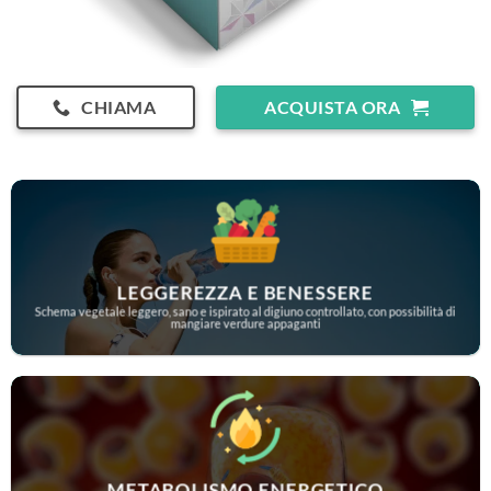
CHIAMA
ACQUISTA ORA
LEGGEREZZA E BENESSERE
Schema vegetale leggero, sano e ispirato al digiuno controllato, con possibilità di
mangiare verdure appaganti
METABOLISMO ENERGETICO