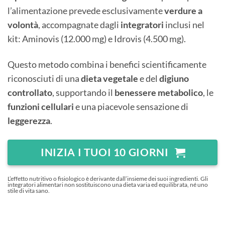
l’alimentazione prevede esclusivamente
verdure a
volontà
, accompagnate dagli
integratori
inclusi nel
kit: Aminovis (12.000 mg) e Idrovis (4.500 mg).
Questo metodo combina i benefici scientificamente
riconosciuti di una
dieta vegetale
e del
digiuno
controllato
, supportando il
benessere metabolico
, le
funzioni cellulari
e una piacevole sensazione di
leggerezza
.
INIZIA I TUOI 10 GIORNI
L’effetto nutritivo o fisiologico è derivante dall’insieme dei suoi ingredienti. Gli
integratori alimentari non sostituiscono una dieta varia ed equilibrata, né uno
stile di vita sano.