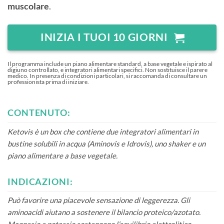
muscolare
.
INIZIA I TUOI 10 GIORNI
Il programma include un piano alimentare standard, a base vegetale e ispirato al
digiuno controllato, e integratori alimentari specifici. Non sostituisce il parere
medico. In presenza di condizioni particolari, si raccomanda di consultare un
professionista prima di iniziare.
CONTENUTO:
Ketovis è un box che contiene due integratori alimentari in
bustine solubili in acqua (Aminovis e Idrovis), uno shaker e un
piano alimentare a base vegetale.
INDICAZIONI:
Può favorire una piacevole sensazione di leggerezza. Gli
aminoacidi aiutano a sostenere il bilancio proteico/azotato.