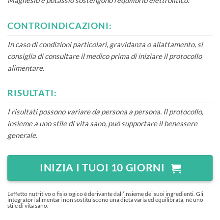
Magnesio e potassio sostengono l’equilibrio elettrolitico.
CONTROINDICAZIONI:
In caso di condizioni particolari, gravidanza o allattamento, si
consiglia di consultare il medico prima di iniziare il protocollo
alimentare.
RISULTATI:
I risultati possono variare da persona a persona. Il protocollo,
insieme a uno stile di vita sano, può supportare il benessere
generale.
INIZIA I TUOI 10 GIORNI
L’effetto nutritivo o fisiologico è derivante dall’insieme dei suoi ingredienti. Gli
integratori alimentari non sostituiscono una dieta varia ed equilibrata, né uno
stile di vita sano.