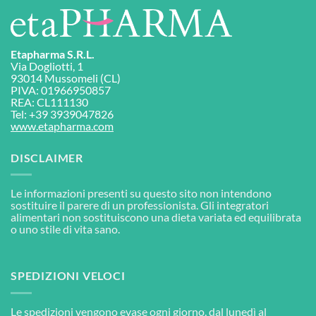
Etapharma S.R.L.
Via Dogliotti, 1
93014 Mussomeli (CL)
PIVA: 01966950857
REA: CL111130
Tel: +39 3939047826
www.etapharma.com
DISCLAIMER
Le informazioni presenti su questo sito non intendono
sostituire il parere di un professionista. Gli integratori
alimentari non sostituiscono una dieta variata ed equilibrata
o uno stile di vita sano.
SPEDIZIONI VELOCI
Le spedizioni vengono evase ogni giorno, dal lunedì al