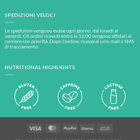
SPEDIZIONI VELOCI
Le spedizioni vengono evase ogni giorno, dal lunedì al
venerdì. Gli ordini ricevuti entro le 12:00 vengono affidati al
corriere con priorità. Dopo l'ordine, riceverai un'e-mail o SMS
di tracciamento.
NUTRITIONAL HIGHLIGHTS
Visa
MasterCard
PayPal
Klarna
Cash
On