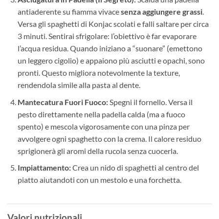
antiaderente su fiamma vivace
senza aggiungere grassi
.
Versa gli spaghetti di Konjac scolati e falli saltare per circa
3 minuti. Sentirai sfrigolare: l’obiettivo è far evaporare
l’acqua residua. Quando iniziano a “suonare” (emettono
un leggero cigolio) e appaiono più asciutti e opachi, sono
pronti. Questo migliora notevolmente la texture,
rendendola simile alla pasta al dente.
Mantecatura Fuori Fuoco:
Spegni il fornello. Versa il
pesto direttamente nella padella calda (ma a fuoco
spento) e mescola vigorosamente con una pinza per
avvolgere ogni spaghetto con la crema. Il calore residuo
sprigionerà gli aromi della rucola senza cuocerla.
Impiattamento:
Crea un nido di spaghetti al centro del
piatto aiutandoti con un mestolo e una forchetta.
Valori nutrizionali