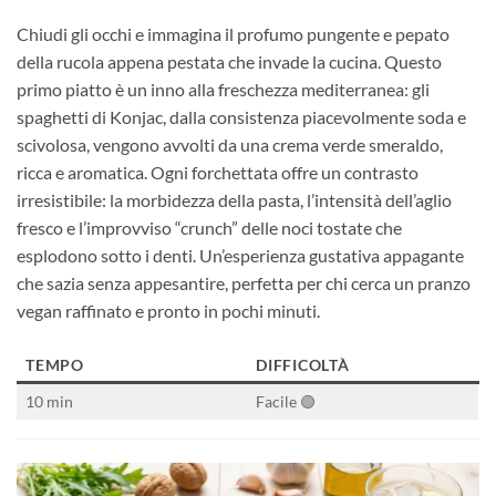
Chiudi gli occhi e immagina il profumo pungente e pepato
della rucola appena pestata che invade la cucina. Questo
primo piatto è un inno alla freschezza mediterranea: gli
spaghetti di Konjac, dalla consistenza piacevolmente soda e
scivolosa, vengono avvolti da una crema verde smeraldo,
ricca e aromatica. Ogni forchettata offre un contrasto
irresistibile: la morbidezza della pasta, l’intensità dell’aglio
fresco e l’improvviso “crunch” delle noci tostate che
esplodono sotto i denti. Un’esperienza gustativa appagante
che sazia senza appesantire, perfetta per chi cerca un pranzo
vegan raffinato e pronto in pochi minuti.
TEMPO
DIFFICOLTÀ
10 min
Facile 🟢