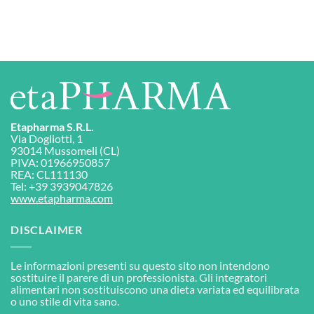
Etapharma S.R.L.
Via Dogliotti, 1
93014 Mussomeli (CL)
PIVA: 01966950857
REA: CL111130
Tel: +39 3939047826
www.etapharma.com
DISCLAIMER
Le informazioni presenti su questo sito non intendono
sostituire il parere di un professionista. Gli integratori
alimentari non sostituiscono una dieta variata ed equilibrata
o uno stile di vita sano.