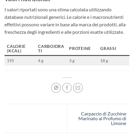
I valori riportati sono una stima calcolata utilizzando
database nutrizionali generici. Le calorie e i macronutrienti
effettivi possono variare in base alla marca dei prodotti, alla
freschezza degli ingredienti e alle porzioni esatte utilizzate.
CALORIE
CARBOIDRA
PROTEINE
GRASSI
(KCAL)
TI
195
4 g
3 g
18 g
Carpaccio di Zucchine
Marinato al Profumo di
Limone